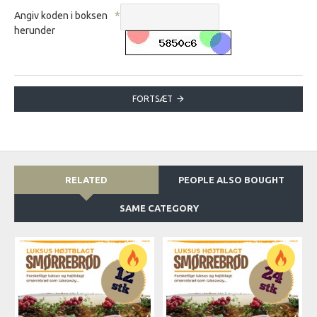
Angiv koden i boksen
herunder
FORTSÆT
RELATED
PEOPLE ALSO BOUGHT
SAME CATEGORY