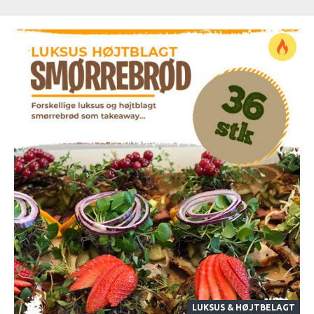
LUKSUS & HØJTBELAGT