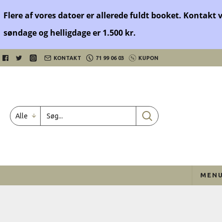
Flere af vores datoer er allerede fuldt booket. Kontakt 
søndage og helligdage er 1.500 kr.
KONTAKT
71 99 06 03
KUPON
Alle
MEN