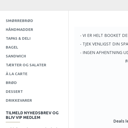
SMØRREBRØD
HÅNDMADDER
TAPAS & DELI
BAGEL
SANDWICH
TÆRTER OG SALATER
À LA CARTE
BRØD
DESSERT
DRIKKEVARER
TILMELD NYHEDSBREV OG
BLIV VIP MEDLEM