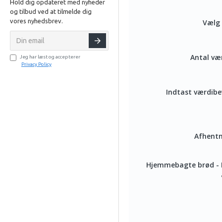
Hold dig opdateret med nyheder
og tilbud ved at tilmelde dig
vores nyhedsbrev.
Jeg har læst og accepterer
Privacy Policy