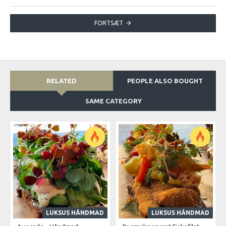
FORTSÆT
RELATED
PEOPLE ALSO BOUGHT
SAME CATEGORY
LUKSUS HÅNDMAD
LUKSUS HÅNDMAD