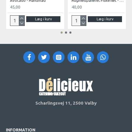
Avocado - Håndmad
Rugmelspaneret Fiskefilet - Håndmad
45,00
40,00
Læg i kurv
Læg i kurv
Scharlingsvej 11,
2500 Valby
INFORMATION