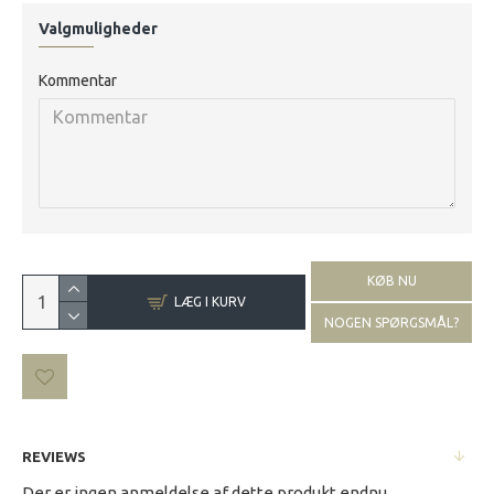
Valgmuligheder
Kommentar
KØB NU
LÆG I KURV
NOGEN SPØRGSMÅL?
REVIEWS
Der er ingen anmeldelse af dette produkt endnu.