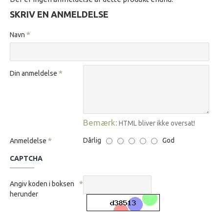
SKRIV EN ANMELDELSE
Navn
Din anmeldelse
Bemærk:
HTML bliver ikke oversat!
Dårlig
God
Anmeldelse
CAPTCHA
Angiv koden i boksen
herunder