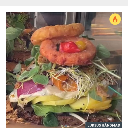
LUKSUS HÅNDMAD