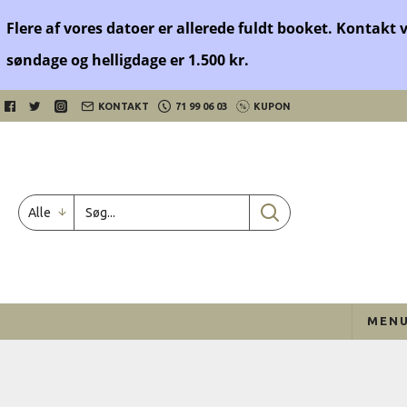
Flere af vores datoer er allerede fuldt booket. Kontakt 
søndage og helligdage er 1.500 kr.
KONTAKT
71 99 06 03
KUPON
Alle
MEN