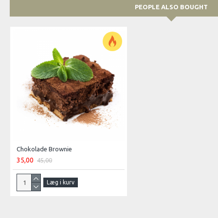
PEOPLE ALSO BOUGHT
Chokolade Brownie
35,00
45,00
Læg i kurv