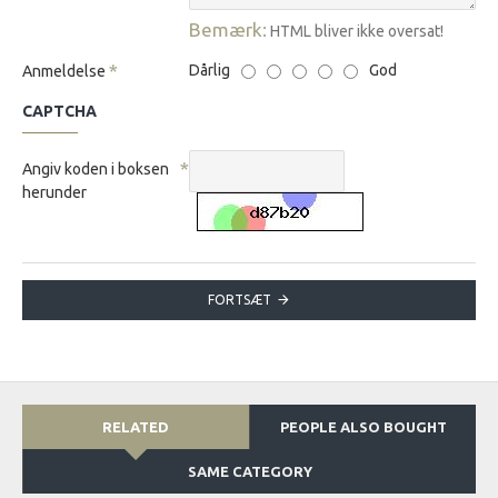
Bemærk:
HTML bliver ikke oversat!
Dårlig
God
Anmeldelse
CAPTCHA
Angiv koden i boksen
herunder
FORTSÆT
RELATED
PEOPLE ALSO BOUGHT
SAME CATEGORY