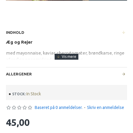
INDHOLD
Æg og Rejer
med mayonnaise, kaviar, cherrytomater, brøndkarse, ringe
af rødløg og semidried cherrytomater
ALLERGENER
In Stock
STOCK:
Baseret på 0 anmeldelser.
-
Skriv en anmeldelse
45,00