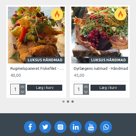
LUKSUS HÅNDMAD
LUKSUS HÅNDMAD
Rugmelspaneret Fiskefilet - Håndmad
Dyrlægens natmad - Håndmad
40,00
45,00
Læg i kurv
Læg i kurv