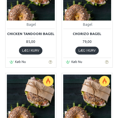
Bagel
Bagel
CHICKEN TANDOORI BAGEL
CHORIZO BAGEL
85,00
79,00
LÆG I KURV
LÆG I KURV
Køb Nu
Køb Nu