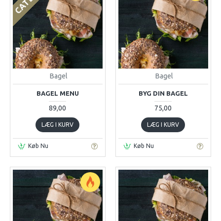
Bagel
Bagel
BAGEL MENU
BYG DIN BAGEL
89,00
75,00
LÆG I KURV
LÆG I KURV
Køb Nu
Køb Nu