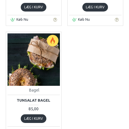
LÆG I KURV
LÆG I KURV
Køb Nu
Køb Nu
Bagel
TUNSALAT BAGEL
85,00
LÆG I KURV