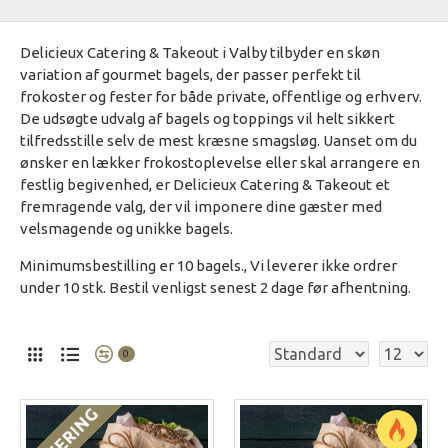
Delicieux Catering & Takeout i Valby tilbyder en skøn
variation af gourmet bagels, der passer perfekt til
frokoster og fester for både private, offentlige og erhverv.
De udsøgte udvalg af bagels og toppings vil helt sikkert
tilfredsstille selv de mest kræsne smagsløg. Uanset om du
ønsker en lækker frokostoplevelse eller skal arrangere en
festlig begivenhed, er Delicieux Catering & Takeout et
fremragende valg, der vil imponere dine gæster med
velsmagende og unikke bagels.
Minimumsbestilling er 10 bagels., Vi leverer ikke ordrer
under 10 stk. Bestil venligst senest 2 dage før afhentning.
0
CATERING