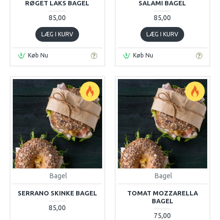
RØGET LAKS BAGEL
SALAMI BAGEL
85,00
85,00
LÆG I KURV
LÆG I KURV
Køb Nu
Køb Nu
Bagel
Bagel
SERRANO SKINKE BAGEL
TOMAT MOZZARELLA
BAGEL
85,00
75,00