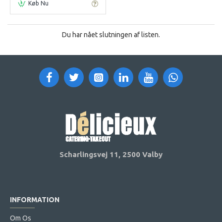
Køb Nu
Du har nået slutningen af listen.
Scharlingsvej 11,
2500 Valby
INFORMATION
Om Os