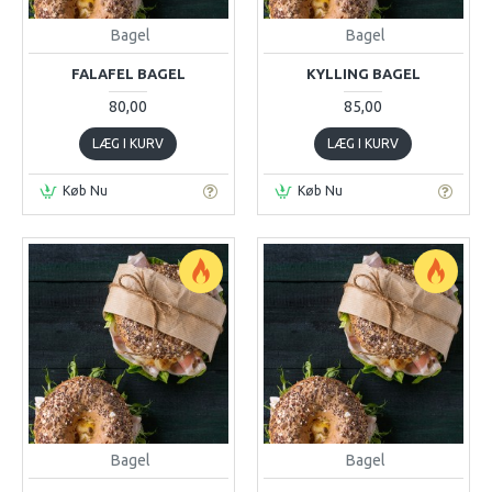
Bagel
Bagel
FALAFEL BAGEL
KYLLING BAGEL
80,00
85,00
LÆG I KURV
LÆG I KURV
Køb Nu
Køb Nu
Bagel
Bagel