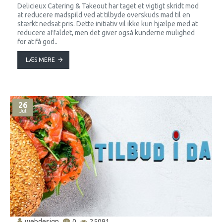
Delicieux Catering & Takeout har taget et vigtigt skridt mod
at reducere madspild ved at tilbyde overskuds mad til en
stærkt nedsat pris. Dette initiativ vil ikke kun hjælpe med at
reducere affaldet, men det giver også kunderne mulighed
for at få god..
LÆS MERE
26
Jul
webdesign
0
25091