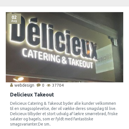
02
Aug
webdesign
0
37704
Delicieux Takeout
Delicieux Catering & Takeout byder alle kunder velkommen
til en smagsoplevelse, der vil vække deres smagsløg til live.
Delicieux tilbyder et stort udvalg af lækre smørrebrød, friske
salater og bagels, som er fyldt med fantastiske
smagsvarianter.De sm..