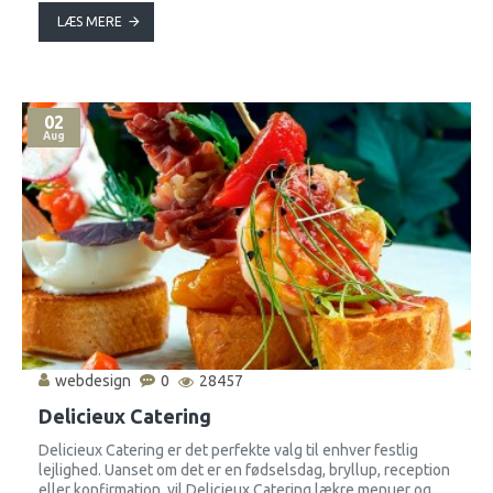
LÆS MERE
02
Aug
webdesign
0
28457
Delicieux Catering
Delicieux Catering er det perfekte valg til enhver festlig
lejlighed. Uanset om det er en fødselsdag, bryllup, reception
eller konfirmation, vil Delicieux Catering lækre menuer og