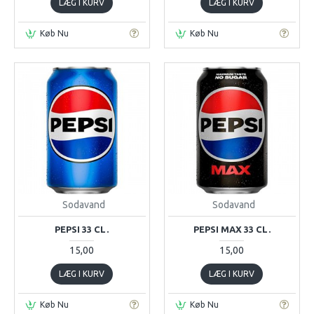
LÆG I KURV
LÆG I KURV
Køb Nu
Køb Nu
Sodavand
Sodavand
PEPSI 33 CL.
PEPSI MAX 33 CL.
15,00
15,00
LÆG I KURV
LÆG I KURV
Køb Nu
Køb Nu