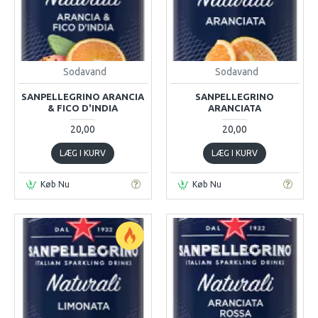
Sodavand
Sodavand
SANPELLEGRINO ARANCIA
SANPELLEGRINO
& FICO D'INDIA
ARANCIATA
20,00
20,00
LÆG I KURV
LÆG I KURV
Køb Nu
Køb Nu