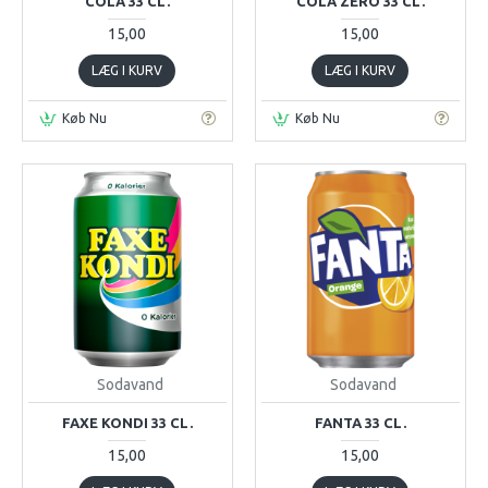
COLA 33 CL.
COLA ZERO 33 CL.
15,00
15,00
LÆG I KURV
LÆG I KURV
Køb Nu
Køb Nu
Sodavand
Sodavand
FAXE KONDI 33 CL.
FANTA 33 CL.
15,00
15,00