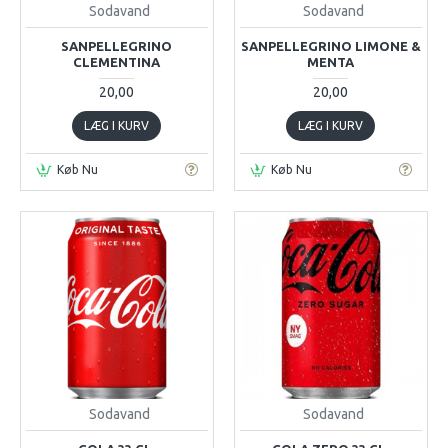
Sodavand
Sodavand
SANPELLEGRINO
SANPELLEGRINO LIMONE &
CLEMENTINA
MENTA
20,00
20,00
LÆG I KURV
LÆG I KURV
Køb Nu
Køb Nu
Sodavand
Sodavand