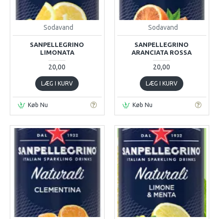
Sodavand
Sodavand
SANPELLEGRINO
SANPELLEGRINO
LIMONATA
ARANCIATA ROSSA
20,00
20,00
LÆG I KURV
LÆG I KURV
Køb Nu
Køb Nu