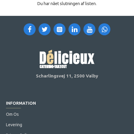
Du har nået slutningen af listen.
Scharlingsvej 11,
2500 Valby
INFORMATION
Om Os
Levering