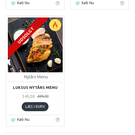
Køb Nu
Køb Nu
UDSOLGT
Nytårs Menu
LUKSUS NYTÅRS MENU
349,00
499,00
LÆG I KURV
Køb Nu