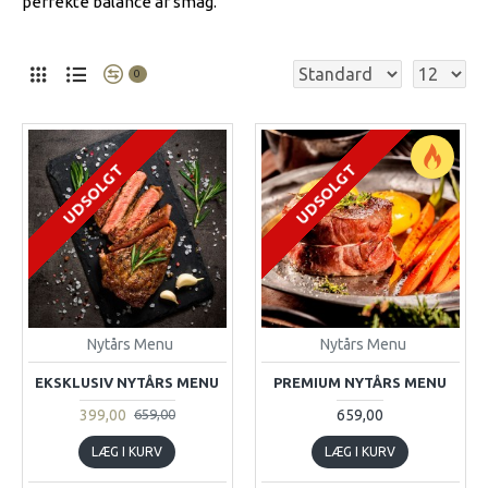
perfekte balance af smag.
0
UDSOLGT
UDSOLGT
Nytårs Menu
Nytårs Menu
EKSKLUSIV NYTÅRS MENU
PREMIUM NYTÅRS MENU
399,00
659,00
659,00
LÆG I KURV
LÆG I KURV